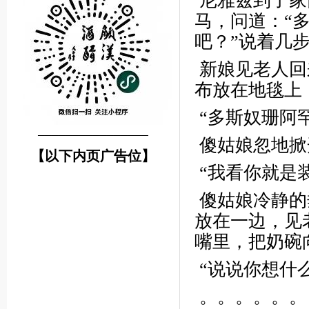
尼雅兹到了家
马，问道：“
吧？”说着几
新娘见老人回
布放在地毯上
“多斯奴珊阿
────────────────
傻姑娘忽地掀
【以下内页广告位】
“我看你就是
傻姑娘冷静的
放在一边，见
嘴里，把奶碗
“说说你想什
。。。。。。