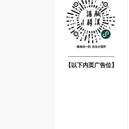
────────────────
【以下内页广告位】