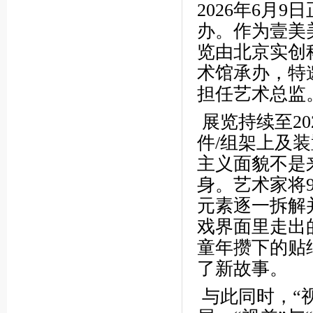
2026年6月9
办。作为壹美
览由北京实创
术馆承办，特
担任艺术总监
展览持续至20
件/组架上及
主义面貌不是
身。艺术家将
元素逐一拆解
戏界面里走出
童年攒下的贴
了新故事。
与此同时，“