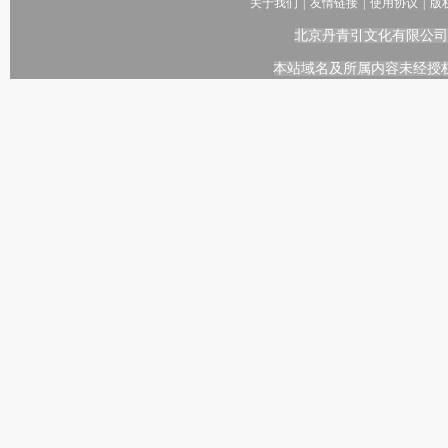
关于我们
|
友情链接
|
使用协议
|
版
北京丹青引文化有限公司
本站域名及所属内容未经授