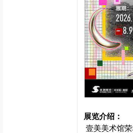
展览介绍：
壹美美术馆荣