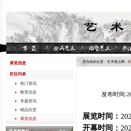
您当前的位置：
艺术视点​网
-
展
展览信息
栏目列表
热门资讯
教育信息
发布时间:202
专题资讯
精品欣赏
展览时间：
20
展览信息
开幕时间：
20