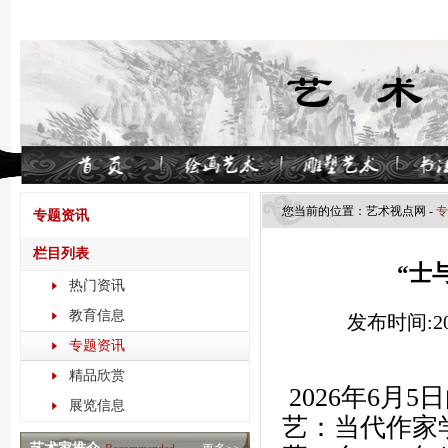
您当前的位置：
艺术视点​网
-
专
专题资讯
栏目列表
“士
热门资讯
教育信息
发布时间:202
专题资讯
精品欣赏
2026年6月
展览信息
艺：当代作家学