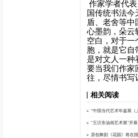
作家学者代表
国传统书法今
盾、老舍等中
心墨韵，朵云
空白，对于一
胞，就是它自
是对文人一种
要当我们作家
往，尽情书写
相关阅读
“中国当代艺术年鉴展（上
“王沂东油画艺术展”开幕
原创舞剧《花园》将在