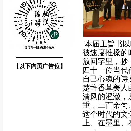
本届主旨书以
被速度推搡的
────────────────
放回字里，抄
【以下内页广告位】
四十一位当代
自己心魂的诗
楚辞香草美人
清风的澄澈，
重，二百余句
这个时代的文
上、在墨里、