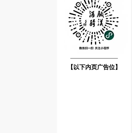
────────────────
【以下内页广告位】