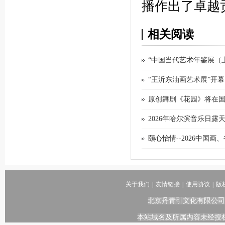
播作出了卓越
相关阅读
“中国当代艺术年鉴展（上
“王沂东油画艺术展”开幕
原创舞剧《花园》将在
2026年哈尔滨音乐日露
颐心怡情--2026中国
关于我们
|
友情链接
|
使用协议
|
版
北京丹青引文化有限公司
本站域名及所属内容未经授