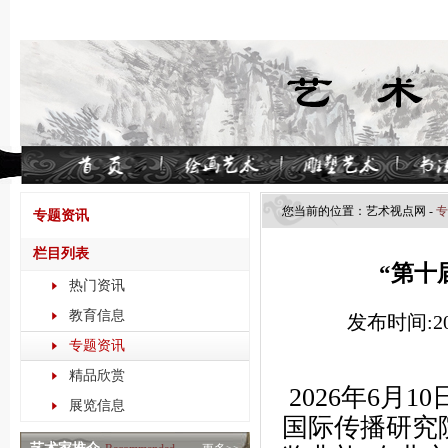
您当前的位置：
艺术视点​网
-
专
专题资讯
栏目列表
“第十
热门资讯
教育信息
发布时间:202
专题资讯
精品欣赏
2026年6月
展览信息
国际传播研究