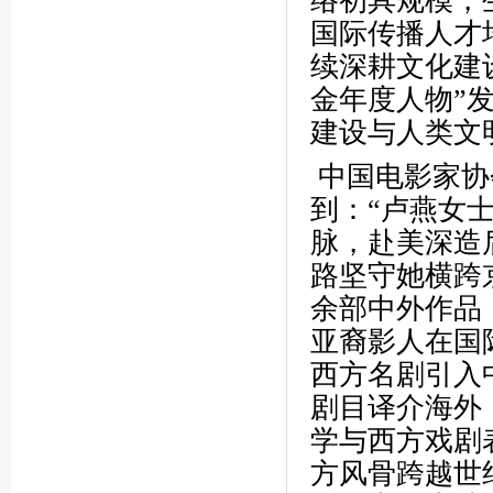
络初具规模，
国际传播人才
续深耕文化建
金年度人物”
建设与人类文
中国电影家协
到：“卢燕女
脉，赴美深造
路坚守她横跨
余部中外作品
亚裔影人在国
西方名剧引入
剧目译介海外
学与西方戏剧
方风骨跨越世