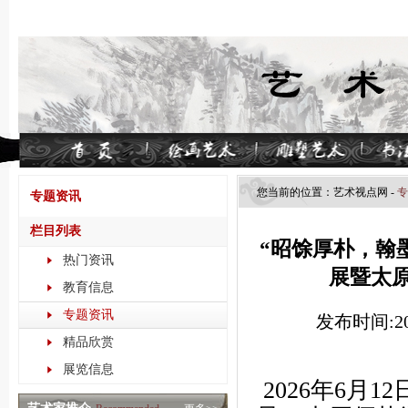
您当前的位置：
艺术视点​网
-
专
专题资讯
栏目列表
“昭馀厚朴，翰
热门资讯
展暨太原
教育信息
专题资讯
发布时间:202
精品欣赏
展览信息
2026年6月