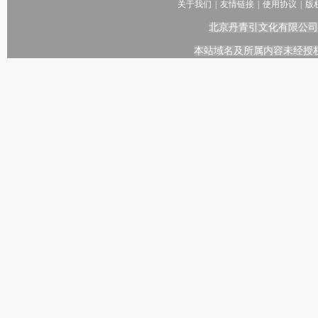
关于我们
|
友情链接
|
使用协议
|
版
北京丹青引文化有限公司
本站域名及所属内容未经授