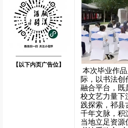
────────────────
【以下内页广告位】
本次毕业作品
际，以书法创
融合平台，既
校文艺力量下
践探索，祁县
千年文脉，积
当地立足资源