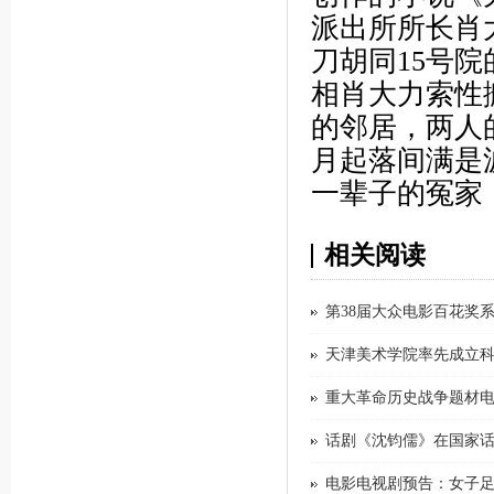
派出所所长肖
刀胡同15号院
相肖大力索性
的邻居，两人
月起落间满是
一辈子的冤家
相关阅读
第38届大众电影百花奖
天津美术学院率先成立
重大革命历史战争题材电影《
话剧《沈钧儒》在国家
电影电视剧预告：女子足球题