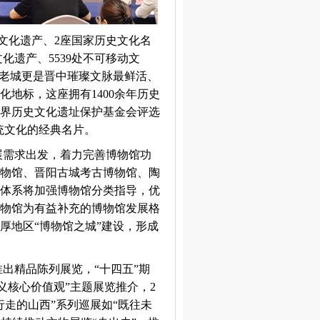
文化遗产、2座国家历史文化名
文化遗产、5539处不可移动文
次老城更是晋中璀璨文脉最鲜活、
地标，这座拥有1400余年历史
界历史文化遗址保护基金会评选
统文化的经典名片。
展需求出发，着力完善博物馆功
物馆、晋阳古城考古博物馆、陶
体系将加强博物馆分类指导，优
物馆为有益补充的博物馆发展格
厚地区“博物馆之城”建设，形成
出精品陈列展览，“十四五”期
主义核心价值观”主题展览推介，2
走的山西”系列巡展如“既往未