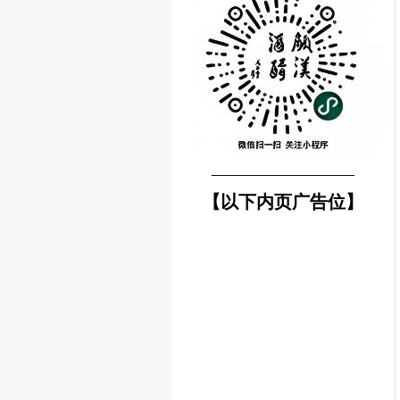
────────────────
【以下内页广告位】