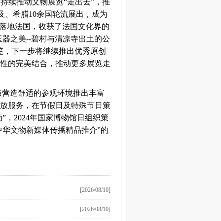
持续推动文物展览“走出去”，推
及、希腊10余国轮流展出，成为
》落地法国，收获了法国文化界的
器之美--碧村与清凉寺出土的公
鉴，下一步将继续推出优秀原创
性的完美结合，推动更多展览走
极营造舒适的参观环境推出丰富
放服务，在节假日及特殊节日策
”，2024年国家博物馆日组织策
度中华文物新媒体传播精品推介”的
[2026/08/10]
[2026/08/10]