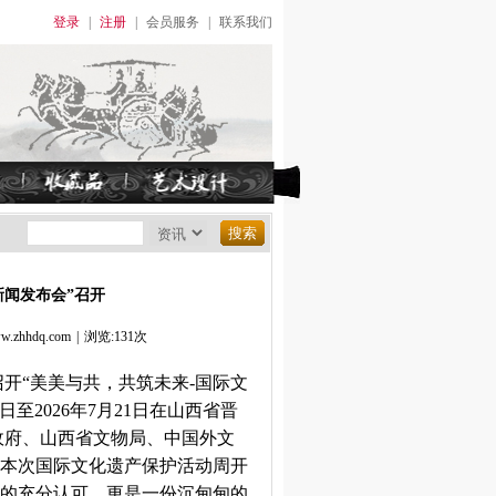
登录
|
注册
|
会员服务
|
联系我们
新闻发布会”召开
hhdq.com
|
浏览:131次
召开“美美与共，共筑未来-国际文
2026年7月21日‌在‌山西省晋
政府、山西省文物局、中国外文
本次国际文化遗产保护活动周开
的充分认可，更是一份沉甸甸的