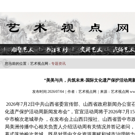
您当前的位置：
艺术视点​网
-
专题资讯
“美美与共，共筑未来-国际文化遗产保护活动周
发布时间:2026/07/04
|
作者：艺术视点网
|
来源：艺术视点网 www.z
2026年7月2日中共山西省委宣传部、山西省政府新闻办公室
化遗产保护活动周新闻发布会”，官宣活动周将于‌2026年7月15日至
中市榆次老城‌举办 ，在发布会上山西日报社、山西省晋中市
局美洲传播中心相关负责人介绍活动周有关情况并答记者问，
幕式落地榆次老城，既是对晋中文化资源禀赋和城市治理能力