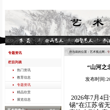
您当前的位置：
艺术视点​网
-
专
专题资讯
栏目列表
“山河之
热门资讯
教育信息
发布时间:202
专题资讯
精品欣赏
2026年7月4
展览信息
锡”在江苏省