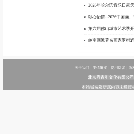
2026年哈尔滨音乐日露
颐心怡情--2026中国
第六届佛山城市艺术季
岭南画派著名画家罗树
关于我们
|
友情链接
|
使用协议
|
版
北京丹青引文化有限公司
本站域名及所属内容未经授