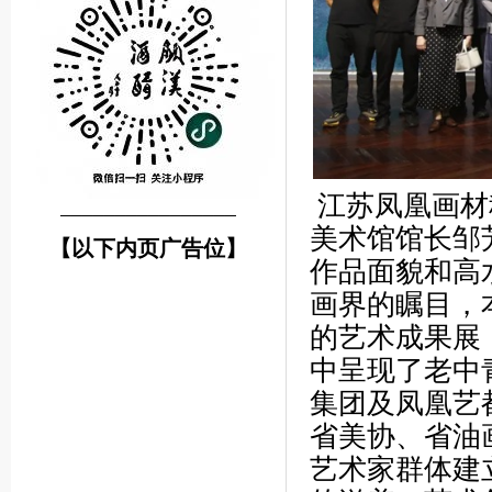
江苏凤凰画材
────────────────
美术馆馆长邹
【以下内页广告位】
作品面貌和高
画界的瞩目，
的艺术成果展
中呈现了老中
集团及凤凰艺
省美协、省油
艺术家群体建