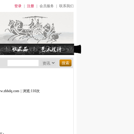
登录
|
注册
|
会员服务
|
联系我们
hhdq.com
|
浏览:110次