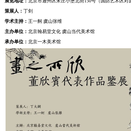
展览地址：
北京市通州区宋庄小堡北街150号（国防艺术区对
策展人：
丁剑
学术主持：
王一舸 虞山张维
主办单位：
北京翰易堂文化 虞山当代美术馆
承办单位：
北京一木美术馆