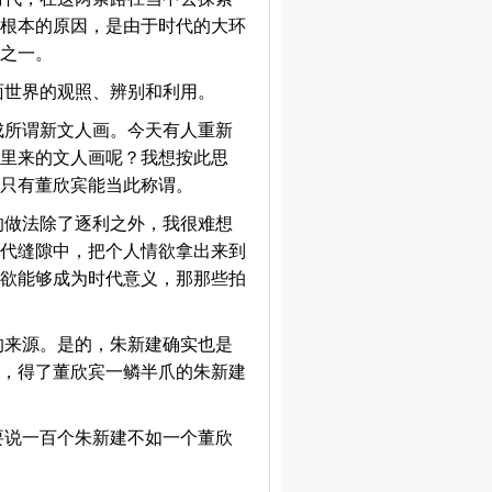
根本的原因，是由于时代的大环
之一。
面世界的观照、辨别和利用。
成所谓新文人画。今天有人重新
里来的文人画呢？我想按此思
只有董欣宾能当此称谓。
的做法除了逐利之外，我很难想
代缝隙中，把个人情欲拿出来到
欲能够成为时代意义，那那些拍
的来源。是的，朱新建确实也是
，得了董欣宾一鳞半爪的朱新建
要说一百个朱新建不如一个董欣