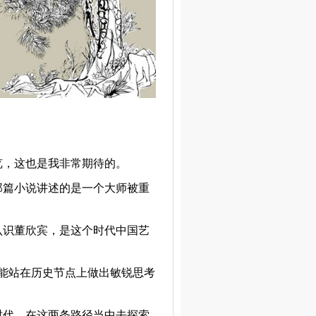
览，这也是我非常期待的。
那篇小说讲述的是一个大师被重
认识董欣宾，是这个时代中国艺
的能站在历史节点上做出敏锐思考
时代，在这两条路径当中去探索