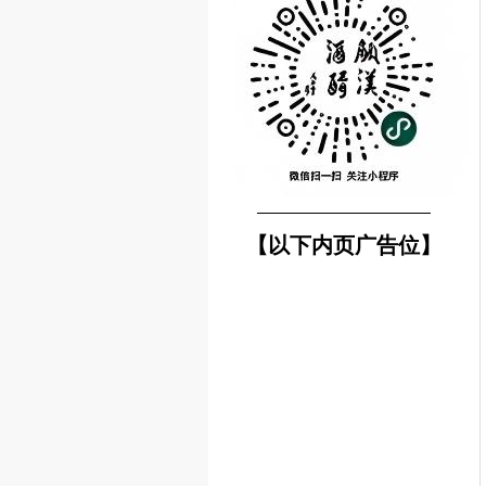
────────────────
【以下内页广告位】