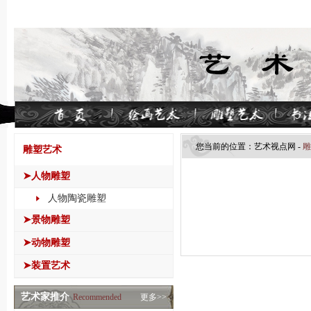
您当前的位置：
艺术视点网
-
雕
雕塑艺术
➤人物雕塑
人物陶瓷雕塑
➤景物雕塑
➤动物雕塑
➤装置艺术
艺术家推介
Recommended
更多>>