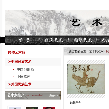
您当前的位置：
艺术视点网
-
民
民俗艺术品
➤中国民族艺术
中国剪纸画
中国烙画
➤外国民族艺术
艺术家推介
Recommended
更多>>
鹤舞千年