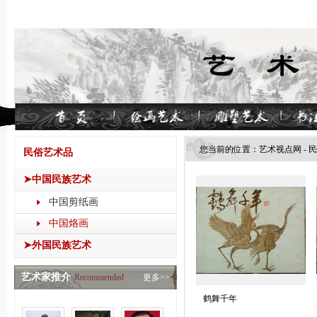
您当前的位置：
艺术视点网
-
民
民俗艺术品
➤中国民族艺术
中国剪纸画
中国烙画
➤外国民族艺术
艺术家推介
Recommended
更多>>
鹤舞千年