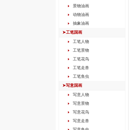
景物油画
动物油画
抽象油画
➤工笔国画
工笔人物
工笔景物
工笔花鸟
工笔走兽
工笔鱼虫
➤写意国画
写意人物
写意景物
写意花鸟
写意走兽
写意鱼虫