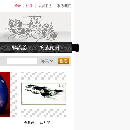
登录
|
注册
|
会员服务
|
联系我们
瓷版画 .一跃万里