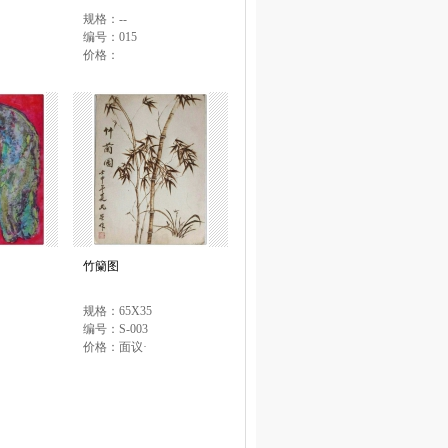
规格：--
编号：015
价格：
竹籣图
规格：65X35
编号：S-003
价格：面议·