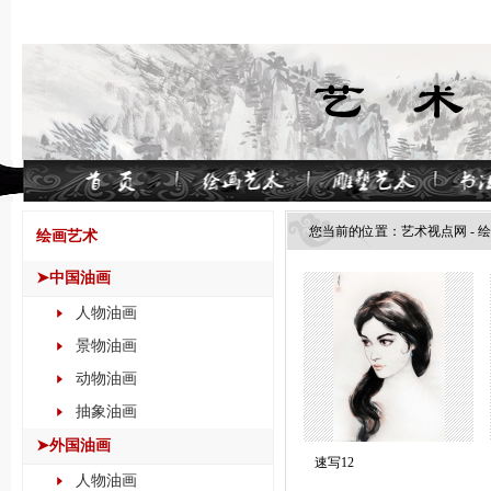
您当前的位置：
艺术视点网
-
绘
绘画艺术
➤中国油画
人物油画
景物油画
动物油画
抽象油画
➤外国油画
速写12
人物油画