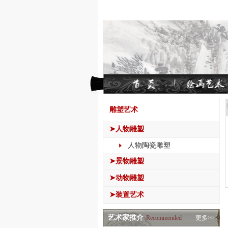
雕塑艺术
➤人物雕塑
人物陶瓷雕塑
➤景物雕塑
➤动物雕塑
➤装置艺术
艺术家推介
Recommended
更多>>