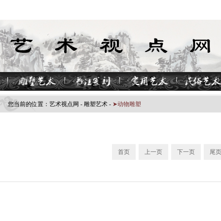
您当前的位置：
艺术视点网
-
雕塑艺术
-
➤动物雕塑
首页
上一页
下一页
尾