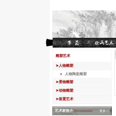
雕塑艺术
➤人物雕塑
人物陶瓷雕塑
➤景物雕塑
➤动物雕塑
➤装置艺术
艺术家推介
Recommended
更多>>