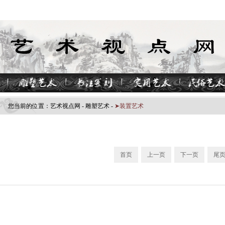
您当前的位置：
艺术视点网
-
雕塑艺术
-
➤装置艺术
首页
上一页
下一页
尾