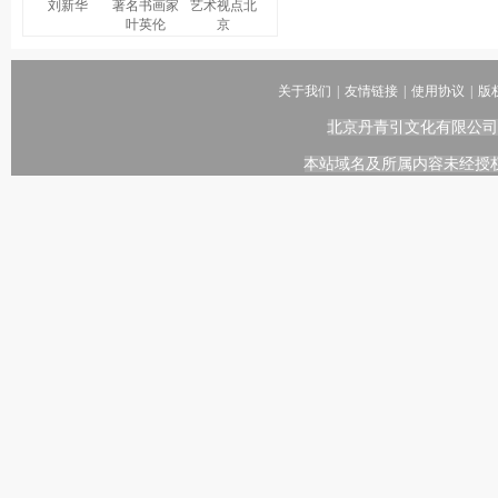
刘新华
著名书画家
艺术视点北
叶英伦
京
关于我们
|
友情链接
|
使用协议
|
版
北京丹青引文化有限公司
本站域名及所属内容未经授