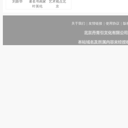
刘新华
著名书画家
艺术视点北
叶英伦
京
关于我们
|
友情链接
|
使用协议
|
版
北京丹青引文化有限公司
本站域名及所属内容未经授