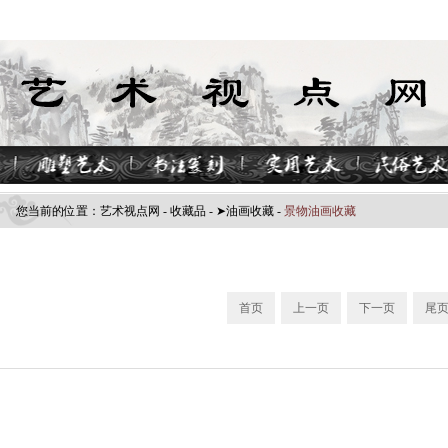
您当前的位置：
艺术视点网
-
收藏品
-
➤油画收藏
-
景物油画收藏
首页
上一页
下一页
尾