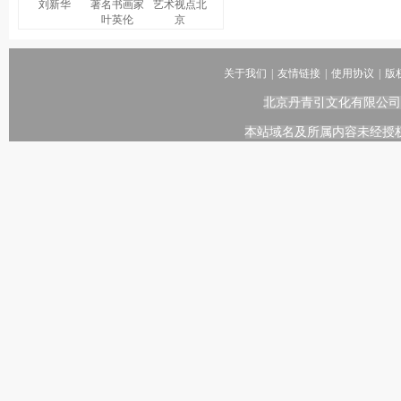
刘新华
著名书画家
艺术视点北
叶英伦
京
关于我们
|
友情链接
|
使用协议
|
版
北京丹青引文化有限公司
本站域名及所属内容未经授