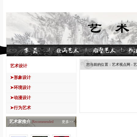
您当前的位置：
艺术视点网
-
艺
艺术设计
➤形象设计
➤环境设计
➤动漫设计
➤行为艺术
艺术家推介
Recommended
更多>>