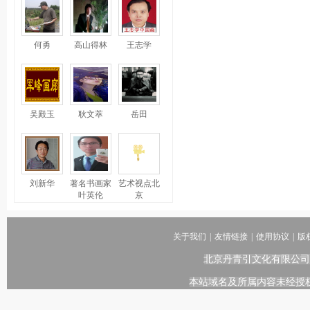
何勇
高山得林
王志学
吴殿玉
耿文萃
岳田
刘新华
著名书画家
艺术视点北
叶英伦
京
关于我们
|
友情链接
|
使用协议
|
版
北京丹青引文化有限公司
本站域名及所属内容未经授