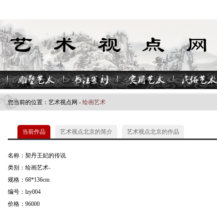
您当前的位置：
艺术视点网
-
绘画艺术
当前作品
艺术视点北京的简介
艺术视点北京的作品
名称：契丹王妃的传说
类别：绘画艺术-
规格：68*136cm
编号：lzy004
价格：96000