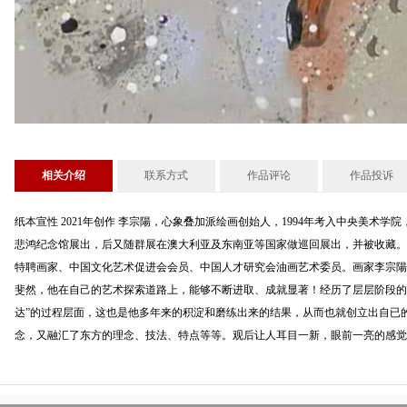
相关介绍
联系方式
作品评论
作品投诉
纸本宣性 2021年创作 李宗陽，心象叠加派绘画创始人，1994年考入中央美术学
悲鸿纪念馆展出，后又随群展在澳大利亚及东南亚等国家做巡回展出，并被收藏。
特聘画家、中国文化艺术促进会会员、中国人才研究会油画艺术委员。画家李宗陽
斐然，他在自己的艺术探索道路上，能够不断进取、成就显著！经历了层层阶段的
达”的过程层面，这也是他多年来的积淀和磨练出来的结果，从而也就创立出自已
念，又融汇了东方的理念、技法、特点等等。观后让人耳目一新，眼前一亮的感觉