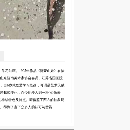
院，学习油画。1995年作品《沂蒙山娃》在徐
山东济南美术家协会会员、江苏省国画院
，自6岁就酷爱学习绘画，可谓是艺术天赋
跨越式变化，而今他步入到一种“心象表
的样貌特色及特点。即借鉴了西方的抽象观
。得到了当下众多人的认可与赞赏！