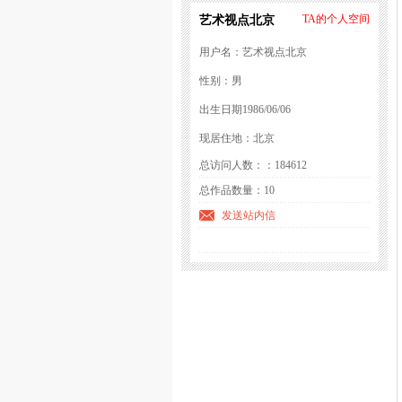
艺术视点北京
TA的个人空间
用户名：艺术视点北京
性别：男
出生日期1986/06/06
现居住地：北京
总访问人数：：184612
总作品数量：10
发送站内信