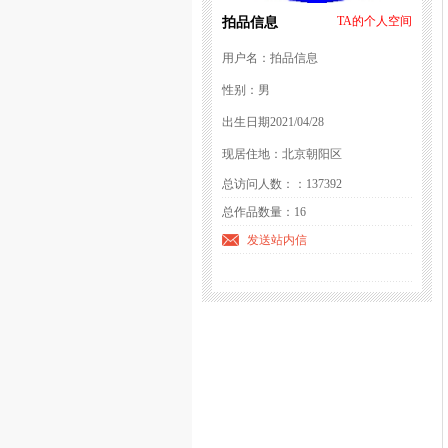
拍品信息
TA的个人空间
用户名：拍品信息
性别：男
出生日期2021/04/28
现居住地：北京朝阳区
总访问人数：：137392
总作品数量：16
发送站内信