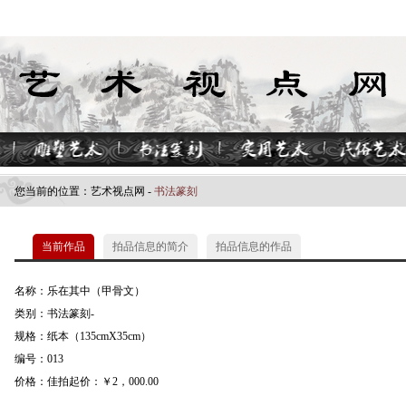
您当前的位置：
艺术视点网
-
书法篆刻
当前作品
拍品信息的简介
拍品信息的作品
名称：乐在其中（甲骨文）
类别：书法篆刻-
规格：纸本（135cmX35cm）
编号：013
价格：佳拍起价：￥2，000.00