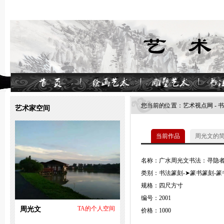
您当前的位置：
艺术视点网
-
书
艺术家空间
当前作品
周光文的
名称：广水周光文书法：寻隐
类别：书法篆刻-➤篆书篆刻-篆
规格：四尺方寸
编号：2001
周光文
TA的个人空间
价格：1000