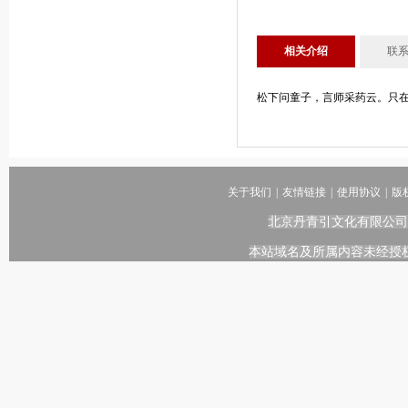
相关介绍
联
松下问童子，言师采药云。只
关于我们
|
友情链接
|
使用协议
|
版
北京丹青引文化有限公司
本站域名及所属内容未经授