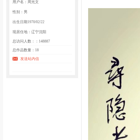
用户名：周光文
性别：男
出生日期1970/02/22
现居住地：辽宁沈阳
总访问人数：：148887
总作品数量：18
发送站内信