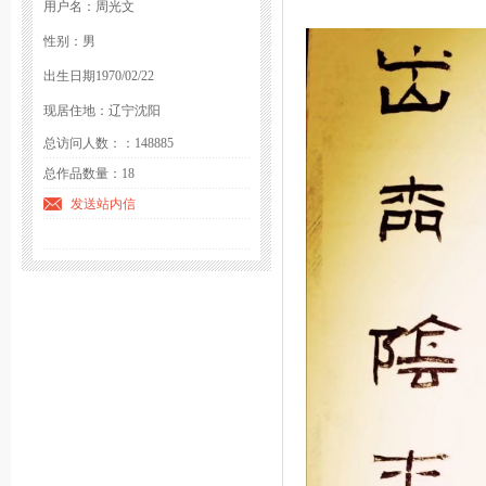
用户名：周光文
性别：男
出生日期1970/02/22
现居住地：辽宁沈阳
总访问人数：：148885
总作品数量：18
发送站内信