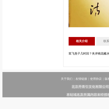
相关介绍
联
双飞燕子几时回？夹岸桃花蘸水
关于我们
|
友情链接
|
使用协议
|
版
北京丹青引文化有限公司
本站域名及所属内容未经授