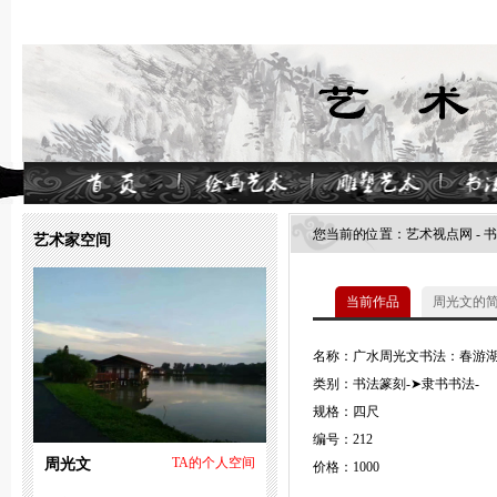
您当前的位置：
艺术视点网
-
书
艺术家空间
当前作品
周光文的
名称：广水周光文书法：春游湖
类别：书法篆刻-➤隶书书法-
规格：四尺
编号：212
周光文
TA的个人空间
价格：1000