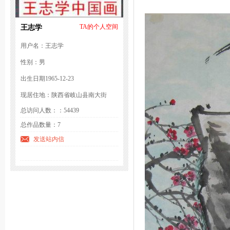
王志学
TA的个人空间
用户名：王志学
性别：男
出生日期1965-12-23
现居住地：陕西省岐山县南大街
总访问人数：：54439
总作品数量：7
发送站内信