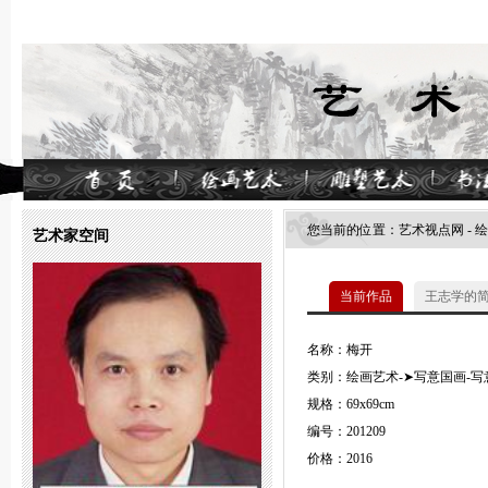
您当前的位置：
艺术视点网
-
绘
艺术家空间
当前作品
王志学的
名称：梅开
类别：绘画艺术-➤写意国画-写
规格：69x69cm
编号：201209
价格：2016