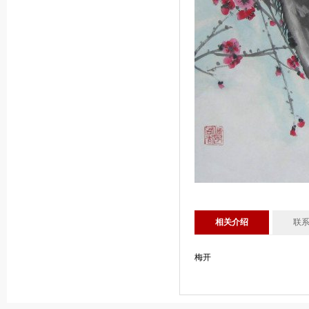
相关介绍
联
梅开