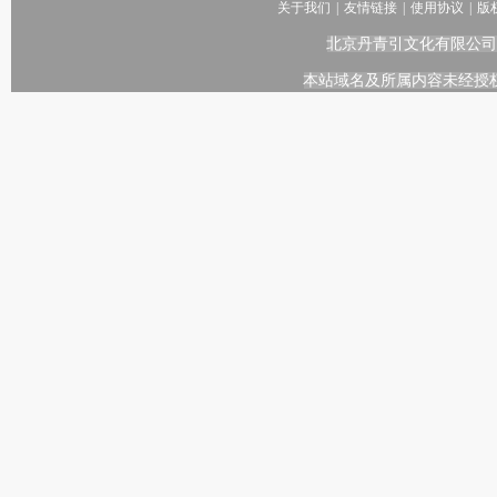
关于我们
|
友情链接
|
使用协议
|
版
北京丹青引文化有限公司
本站域名及所属内容未经授