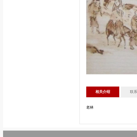
相关介绍
联
老林