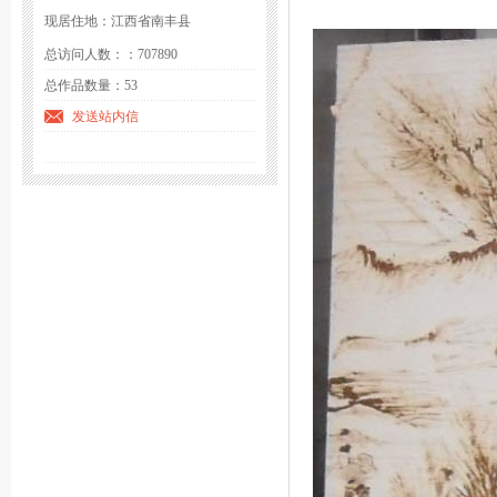
现居住地：江西省南丰县
总访问人数：：707890
总作品数量：53
发送站内信