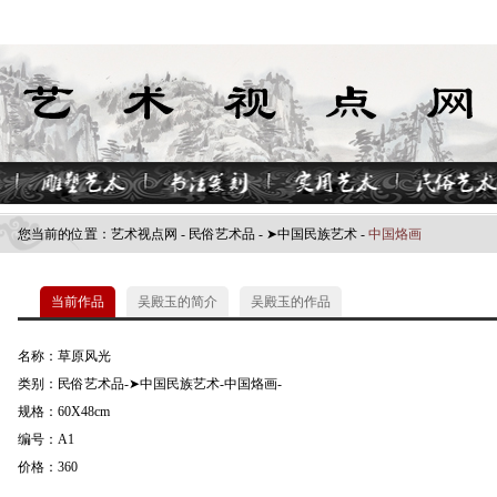
您当前的位置：
艺术视点网
-
民俗艺术品
-
➤中国民族艺术
-
中国烙画
当前作品
吴殿玉的简介
吴殿玉的作品
名称：草原风光
类别：民俗艺术品-➤中国民族艺术-中国烙画-
规格：60X48cm
编号：A1
价格：360