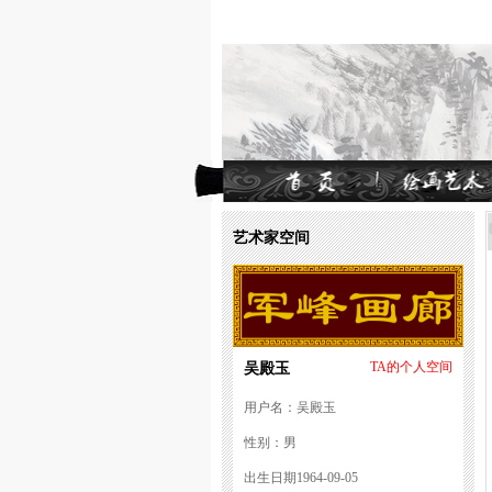
艺术家空间
吴殿玉
TA的个人空间
用户名：吴殿玉
性别：男
出生日期1964-09-05