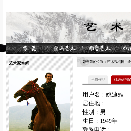
您当前的位置：
艺术视点网
-
绘
艺术家空间
当前作品
姚迪雄的
用户名：姚迪雄
居住地：
性别：男
生日：1949年
联系电话：