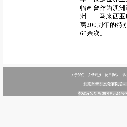
幅画曾作为澳洲
洲——马来西亚
夷200周年的特
60余次。
关于我们
|
友情链接
|
使用协议
|
版
北京丹青引文化有限公司
本站域名及所属内容未经授