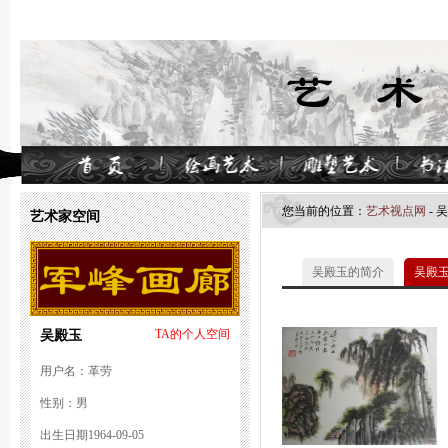
您当前的位置：
艺术视点网
- 
艺术家空间
吴殿玉的简介
吴殿
吴殿玉
TA的个人空间
用户名：革劳
性别：男
出生日期1964-09-05