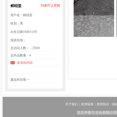
鲜绍堂
TA的个人空间
用户名：鲜绍堂
性别：男
出生日期1949/11/05
现居住地：
总访问人数：：25691
总作品数量：4
发送站内信
最近的访客>>
关于我们
|
友情链接
|
使用协议
|
版
北京丹青引文化有限公司